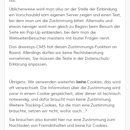
hat.
Üblicherweise wird man also an der Stelle der Einbindung
ein Vorschaubild vom eigenen Server zeigen und einen Text,
bei dem man um die Zustimmung bittet. Alternativ und
etwas nerviger wird man gleich zu Beginn beim Besuch der
Seite ein Pop-Up einblenden, bei dem man die
Webseitenbesucher meistens mit lauter Fragen nervt.
Das dawesys-CMS hat diesen Zustimmungs-Funktion an
Board. Allerdings dürfen wir keine Rechtsberatung
vornehmen, Sie müssen die Texte in der Datenschutz-
Erklärung anpassen.
Übrigens: Wir verwenden weiterhin
keine
Cookies; das wird
oft verwechselt. Die Information über die Zustimmung wird
zwar in einem Cookie gespeichert, aber dieser ist technisch
notwendig, und dafür braucht man keine Zustimmung.
Weitere Tracking-Cookies, für die man eine Zustimmung
bräuchte, setzen wir nicht, wofür auch...?
Sie brauchen also korrekt hier nur eine Zustimmung zum
Nachladen von Fremdinhalten und keine für Cookies.