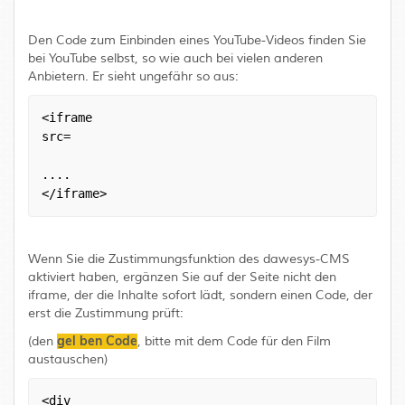
Den Code zum Einbinden eines YouTube-Videos finden Sie
bei YouTube selbst, so wie auch bei vielen anderen
Anbietern. Er sieht ungefähr so aus:
<iframe

src=
....
</iframe>
Wenn Sie die Zustimmungsfunktion des dawesys-CMS
aktiviert haben, ergänzen Sie auf der Seite nicht den
iframe, der die Inhalte sofort lädt, sondern einen Code, der
erst die Zustimmung prüft:
gel ben Code
(den
, bitte mit dem Code für den Film
austauschen)
<div
