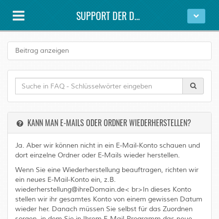
SUPPORT DER DAWESYS GMBH
Beitrag anzeigen
KANN MAN E-MAILS ODER ORDNER WIEDERHERSTELLEN?
Ja. Aber wir können nicht in ein E-Mail-Konto schauen und
dort einzelne Ordner oder E-Mails wieder herstellen.
Wenn Sie eine Wiederherstellung beauftragen, richten wir
ein
neues
E-Mail-Konto ein, z.B.
wiederherstellung@ihreDomain.de< br>In dieses Konto
stellen wir ihr gesamtes Konto von einem gewissen Datum
wieder her. Danach müssen Sie selbst für das Zuordnen
sorgen, in dem Sie in Ihrem E-Mail-Programm das neue