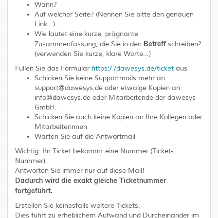
Wann?
Auf welcher Seite? (Nennen Sie bitte den genauen
Link...)
Wie lautet eine kurze, prägnante
Betreff
Zusammenfassung, die Sie in den
schreiben?
(verwenden Sie kurze, klare Worte...)
Füllen Sie das Formular
https:/ /dawesys.de/ticket
aus
Schicken Sie keine Supportmails mehr an
support@dawesys.de oder etwaige Kopien an
info@dawesys.de oder Mitarbeitende der dawesys
GmbH.
Schicken Sie auch keine Kopien an Ihre Kollegen oder
Mitarbeiterinnen
Warten Sie auf die Antwortmail
Wichtig: Ihr Ticket bekommt eine Nummer (Ticket-
Nummer),
Antworten Sie immer nur auf diese Mail!
Dadurch wird die exakt gleiche Ticketnummer
fortgeführt.
Erstellen Sie keinesfalls weitere Tickets.
Dies führt zu erheblichem Aufwand und Durcheinander im